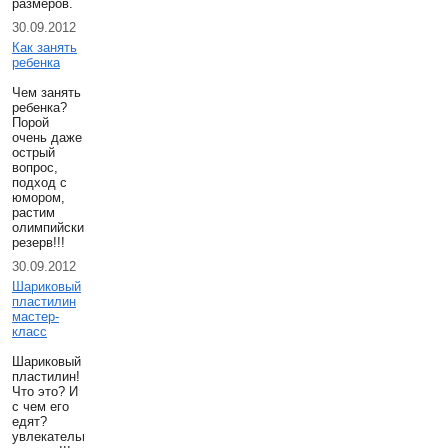
размеров.
30.09.2012
Как занять
ребенка
Чем занять
ребенка?
Порой
очень даже
острый
вопрос,
подход с
юмором,
растим
олимпийский
резерв!!!
30.09.2012
Шариковый
пластилин
мастер-
класс
Шариковый
пластилин!
Что это? И
с чем его
едят?
увлекательнешее