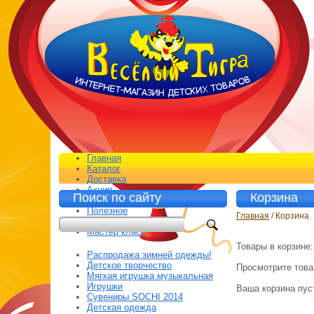
Главная
Каталог
Доставка
Акция
Поиск по сайту
Корзина
Контакты
Полезное
Главная
/ Корзина
Отзывы
Мастер класс
Товары в корзине
Распродажа зимней одежды!
Детское творчество
Просмотрите товар
Мягкая игрушка музыкальная
Игрушки
Ваша корзина пус
Сувениры SOCHI 2014
Детская одежда