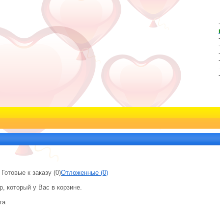
:
Готовые к заказу (
0
)
Отложенные (
0
)
, который у Вас в корзине.
та