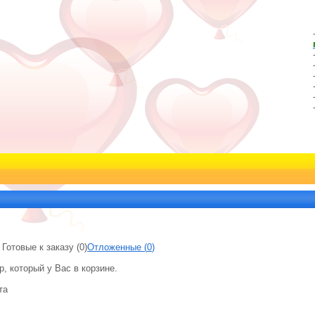
:
Готовые к заказу (
0
)
Отложенные (
0
)
, который у Вас в корзине.
та