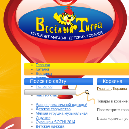
Главная
Каталог
Доставка
Акция
Поиск по сайту
Корзина
Контакты
Полезное
Главная
/ Корзина
Отзывы
Мастер класс
Товары в корзине
Распродажа зимней одежды!
Детское творчество
Просмотрите товар
Мягкая игрушка музыкальная
Игрушки
Ваша корзина пус
Сувениры SOCHI 2014
Детская одежда