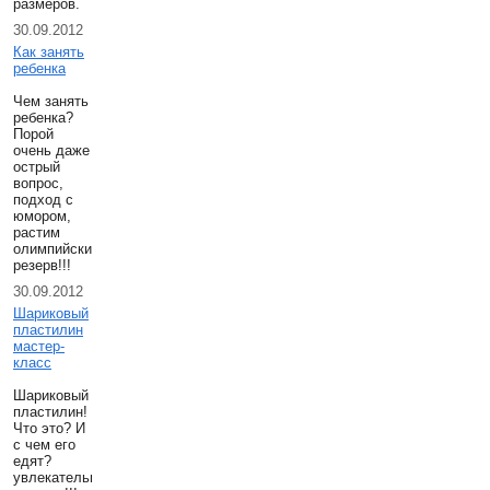
размеров.
30.09.2012
Как занять
ребенка
Чем занять
ребенка?
Порой
очень даже
острый
вопрос,
подход с
юмором,
растим
олимпийский
резерв!!!
30.09.2012
Шариковый
пластилин
мастер-
класс
Шариковый
пластилин!
Что это? И
с чем его
едят?
увлекательнешее