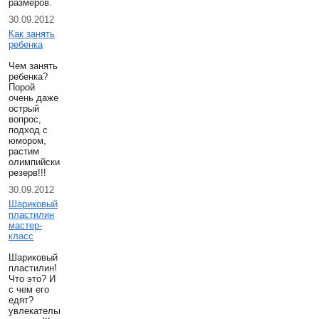
размеров.
30.09.2012
Как занять
ребенка
Чем занять
ребенка?
Порой
очень даже
острый
вопрос,
подход с
юмором,
растим
олимпийский
резерв!!!
30.09.2012
Шариковый
пластилин
мастер-
класс
Шариковый
пластилин!
Что это? И
с чем его
едят?
увлекательнешее