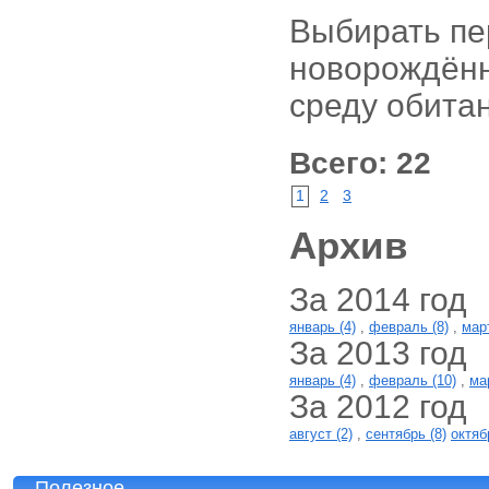
Выбирать пе
новорождённ
среду обита
Всего: 22
1
2
3
Архив
За 2014 год
январь (4)
,
февраль (8)
,
март
За 2013 год
январь (4)
,
февраль (10)
,
ма
За 2012 год
август (2)
,
сентябрь (8)
октяб
Полезное