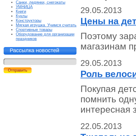
Санки, ледянки, снегокаты
УМНИЦА
29.05.2013
Книги
Куклы
Цены на дет
Конструкторы
Мягкая игрушка. Учимся считать
Спортивные товары
Поэтому зар
Оборудование для организации
праздников
магазинам п
Рассылка новостей
29.05.2013
Роль велоси
Покупая дет
помнить одну
интересная 
22.05.2013