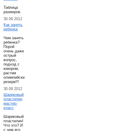
Таблица
размеров.
30.09.2012
Как занять
ребенка
Чем занять
ребенка?
Порой
очень даже
острый
вопрос,
подход с
юмором,
растим
олимпийский
резерв!!!
30.09.2012
Шариковый
пластилин
мастер-
класс
Шариковый
пластилин!
Что это? И
с чем его