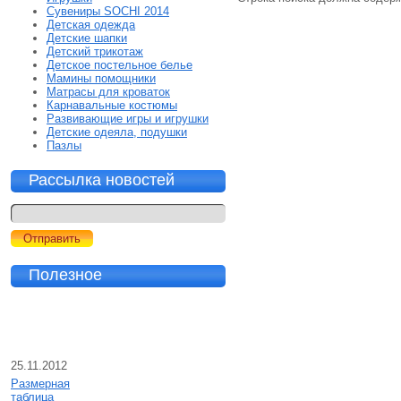
Сувениры SOCHI 2014
Детская одежда
Детские шапки
Детский трикотаж
Детское постельное белье
Мамины помощники
Матрасы для кроваток
Карнавальные костюмы
Развивающие игры и игрушки
Детские одеяла, подушки
Пазлы
Рассылка новостей
Полезное
25.11.2012
Размерная
таблица