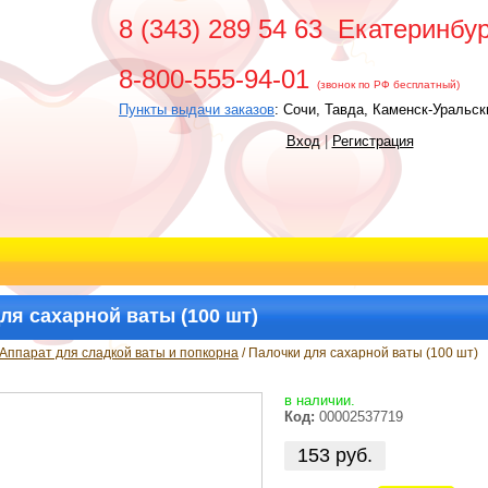
8 (343) 289 54 63 Екатеринб
8-800-555-94-01
(звонок по РФ бесплатный)
Пункты выдачи заказов
: Сочи, Тавда, Каменск-Уральс
Вход
|
Регистрация
ля сахарной ваты (100 шт)
Аппарат для сладкой ваты и попкорна
/ Палочки для сахарной ваты (100 шт)
в наличии.
Код:
00002537719
153
руб.