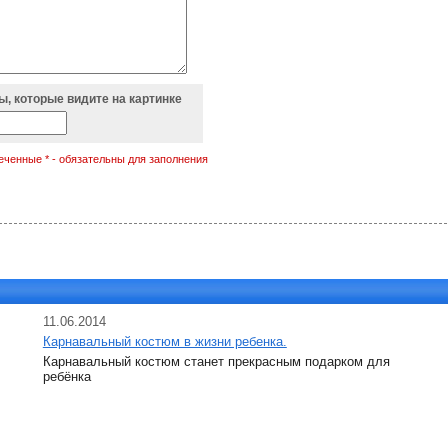
, которые видите на картинке
еченные * - обязательны для заполнения
11.06.2014
Карнавальный костюм в жизни ребенка.
Карнавальный костюм станет прекрасным подарком для
ребёнка