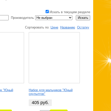
Искать в текущем разделе
Производитель
Сортировать по:
Цене
Названию
Остатку
ек "Юный
Набор для мальчиков "Юный
скульптор"
405
руб.