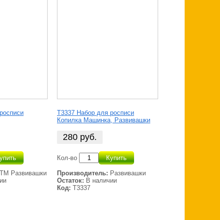
 росписи
T3337 Набор для росписи
Копилка Машинка, Развивашки
280
руб.
упить
Кол-во
Купить
ТМ Развивашки
Производитель:
Развивашки
ии
Остаток:
В наличии
Код:
T3337