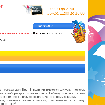
ург
C 09:00 до 21:00
Сб.-Вс. 11:00 до 18:00
Корзина
арнавальные костюмы оптом.
Ваша корзина пуста
вонок
от раздел для Вас! В наличии имеются фигурки, которые
айти наборы для литья из гипса. Ребенку понравится этот
 свои шедевры и разукрашивать их по своему замыслу!
ив, появится внимательность, старательность к делу,
 творчески!