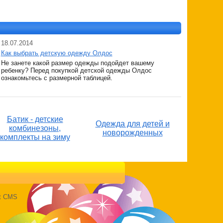
18.07.2014
Как выбрать детскую одежду Олдос
Не занете какой размер одежды подойдет вашему
ребенку? Перед покупкой детской одежды Олдос
ознакомьтесь с размерной таблицей.
Батик - детские
Одежда для детей и
комбинезоны,
новорожденных
комплекты на зиму
ft CMS