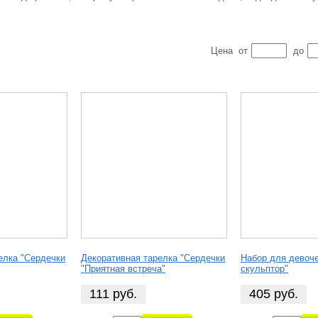
Цена
от
до
елка "Сердечки
Декоративная тарелка "Сердечки
Набор для девоч
"Приятная встреча"
скульптор"
111
руб.
405
руб.