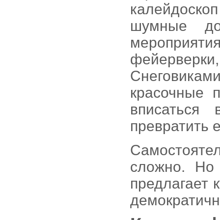
калейдоскоп
шумные до
мероприятия
фейерверк
Снеговиками
красочные 
вписаться 
превратить е
Самостояте
сложно. Но
предлагает 
демократичн