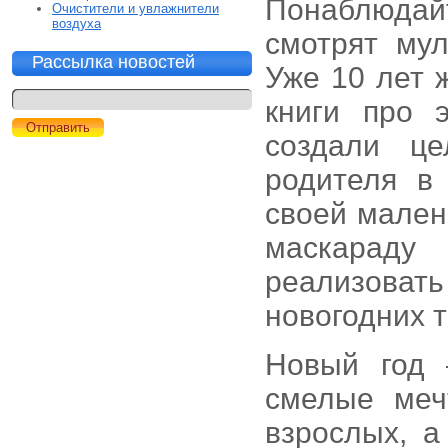
Понаблюдайт
Очистители и увлажнители
воздуха
смотрят мул
Рассылка новостей
Уже 10 лет 
книги про 
создали це
родителя в
своей мален
маскараду
реализоват
новогодних 
Новый год 
смелые меч
взрослых, а