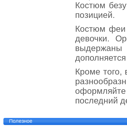
Костюм безу
позицией.
Костюм феи 
девочки. О
выдержаны
дополняется
Кроме того,
разнообраз
оформляйте 
последний д
Полезное