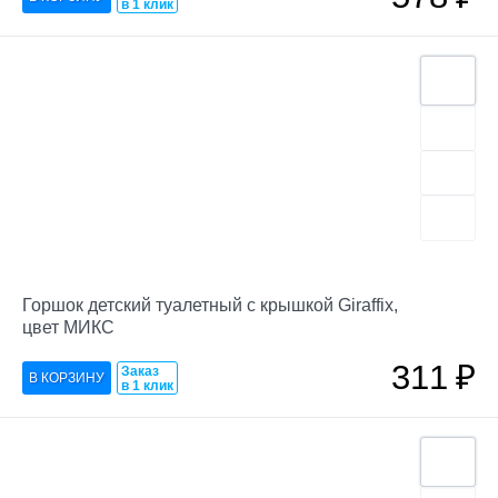
в 1 клик
Горшок детский туалетный с крышкой Giraffix,
цвет МИКС
311
₽
Заказ
в 1 клик