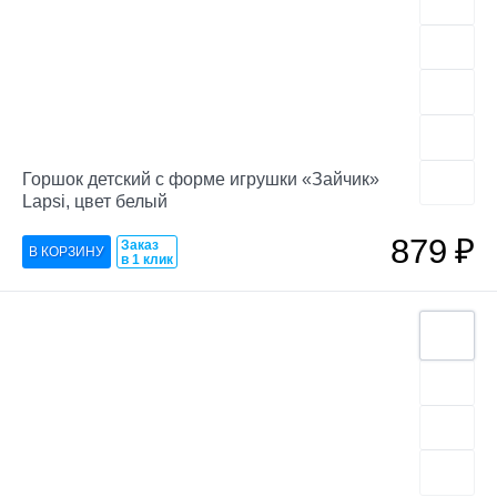
Горшок детский с форме игрушки «Зайчик»
Lapsi, цвет белый
879
₽
Заказ
в 1 клик