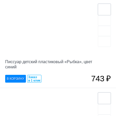
Писсуар детский пластиковый «Рыбка», цвет
синий
743
₽
Заказ
в 1 клик