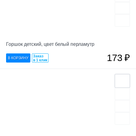
Горшок детский, цвет белый перламутр
173
₽
Заказ
в 1 клик