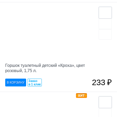
Горшок туалетный детский «Кроха», цвет
розовый, 1,75 л.
233
₽
Заказ
в 1 клик