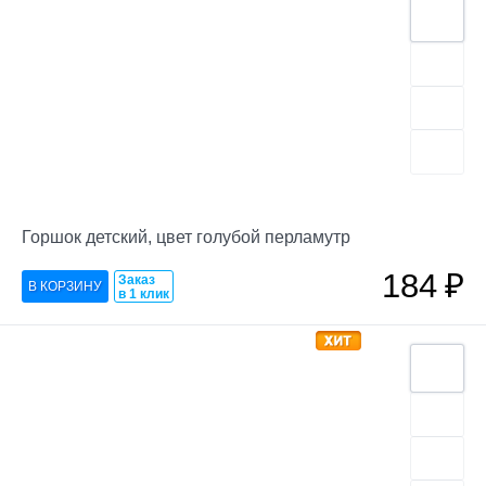
Горшок детский, цвет голубой перламутр
184
₽
Заказ
в 1 клик