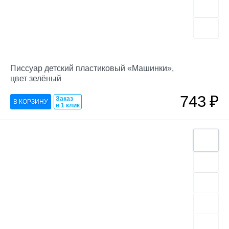
Писсуар детский пластиковый «Машинки»,
цвет зелёный
743
₽
Заказ
в 1 клик