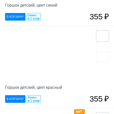
Горшок детский, цвет синий
355
₽
Заказ
в 1 клик
Горшок детский, цвет красный
355
₽
Заказ
в 1 клик