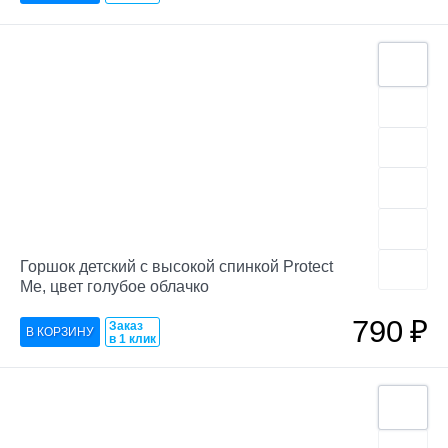
Горшок детский с высокой спинкой Protect
Me, цвет голубое облачко
790
₽
Заказ
в 1 клик