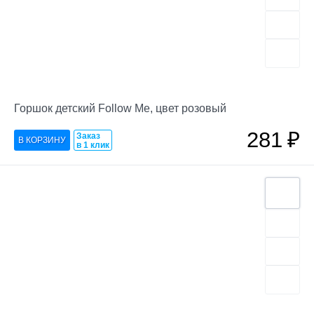
Горшок детский Follow Me, цвет розовый
281
₽
Заказ
в 1 клик