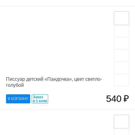
Писсуар детский «Пандочка», цвет светло-
голубой
540
₽
Заказ
в 1 клик