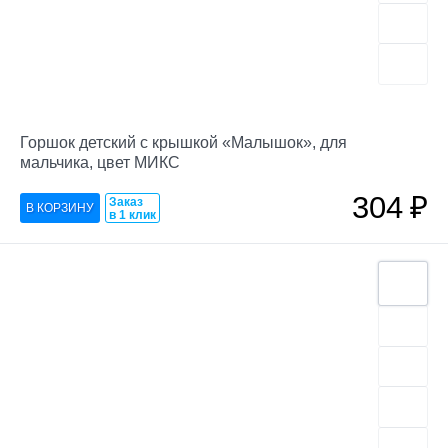
Горшок детский с крышкой «Малышок», для
мальчика, цвет МИКС
304
₽
Заказ
в 1 клик