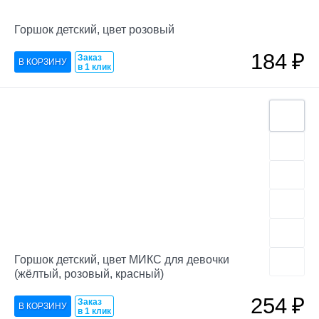
Горшок детский, цвет розовый
184
₽
Заказ
в 1 клик
Горшок детский, цвет МИКС для девочки
(жёлтый, розовый, красный)
254
₽
Заказ
в 1 клик