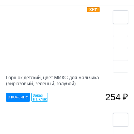
Горшок детский, цвет МИКС для мальчика
(бирюзовый, зелёный, голубой)
254
₽
Заказ
в 1 клик