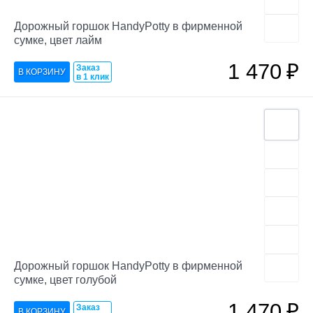
Дорожный горшок HandyPotty в фирменной
сумке, цвет лайм
1 470
₽
Заказ
в 1 клик
Дорожный горшок HandyPotty в фирменной
сумке, цвет голубой
1 470
₽
Заказ