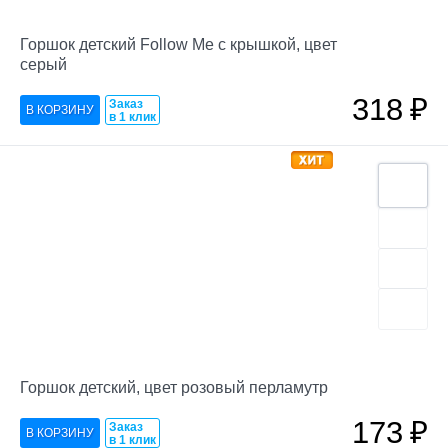
Горшок детский Follow Me с крышкой, цвет
серый
318
₽
Заказ
в 1 клик
Горшок детский, цвет розовый перламутр
173
₽
Заказ
в 1 клик