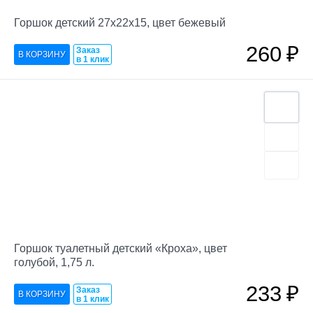
Горшок детский 27х22х15, цвет бежевый
260
₽
Заказ
в 1 клик
Горшок туалетный детский «Кроха», цвет
голубой, 1,75 л.
233
₽
Заказ
в 1 клик