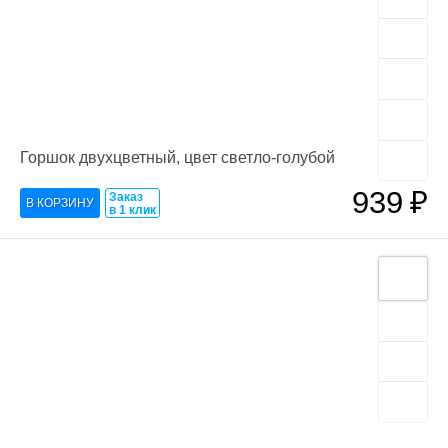
Горшок двухцветный, цвет светло-голубой
939
₽
Заказ
в 1 клик