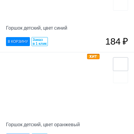
Горшок детский, цвет синий
184
₽
Заказ
в 1 клик
Горшок детский, цвет оранжевый