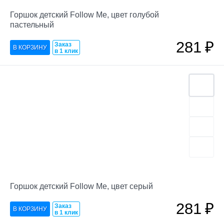
Горшок детский Follow Me, цвет голубой
пастельный
281
₽
Заказ
в 1 клик
Горшок детский Follow Me, цвет серый
281
₽
Заказ
в 1 клик