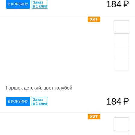
184
₽
Заказ
в 1 клик
Горшок детский, цвет голубой
184
₽
Заказ
в 1 клик