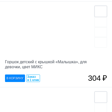
Горшок детский с крышкой «Малышка», для
девочки, цвет МИКС
304
₽
Заказ
в 1 клик