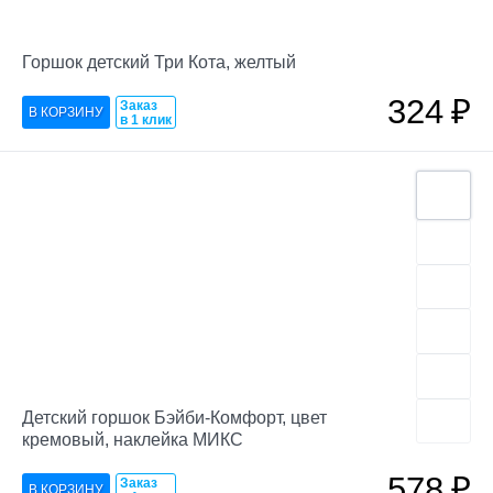
Горшок детский Три Кота, желтый
324
₽
Заказ
в 1 клик
Детский горшок Бэйби-Комфорт, цвет
кремовый, наклейка МИКС
578
₽
Заказ