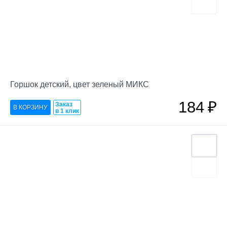
Горшок детский, цвет зеленый МИКС
184
₽
Заказ
в 1 клик