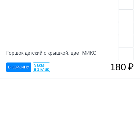
Горшок детский с крышкой, цвет МИКС
180
₽
Заказ
в 1 клик