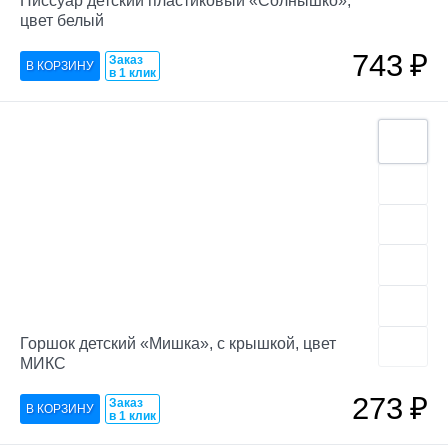
Писсуар детский пластиковый «Солнышко»,
цвет белый
743
₽
Заказ
в 1 клик
Горшок детский «Мишка», с крышкой, цвет
МИКС
273
₽
Заказ
в 1 клик