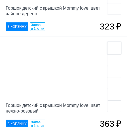
Горшок детский с крышкой Mommy love, цвет
чайное дерево
323
₽
Заказ
в 1 клик
Горшок детский с крышкой Mommy love, цвет
нежно-розовый
363
₽
Заказ
в 1 клик