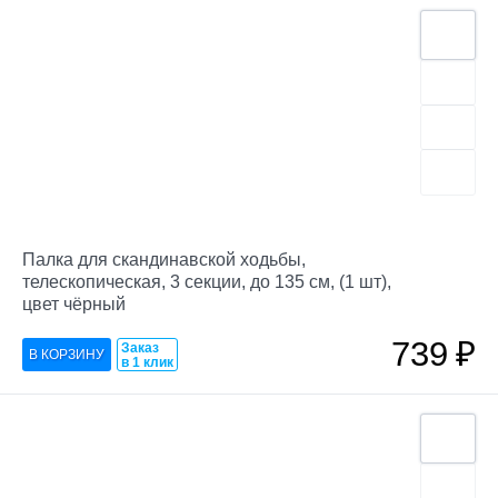
Палка для скандинавской ходьбы,
телескопическая, 3 секции, до 135 см, (1 шт),
цвет чёрный
739
₽
Заказ
в 1 клик