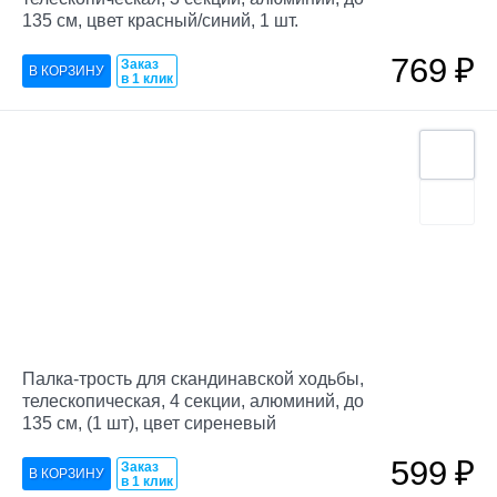
135 см, цвет красный/синий, 1 шт.
769
₽
Заказ
в 1 клик
Палка-трость для скандинавской ходьбы,
телескопическая, 4 секции, алюминий, до
135 см, (1 шт), цвет сиреневый
599
₽
Заказ
в 1 клик