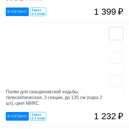
1 399
₽
Заказ
в 1 клик
Палки для скандинавской ходьбы,
телескопическая, 3 секции, до 135 см (пара 2
шт), цвет МИКС
1 232
₽
Заказ
в 1 клик