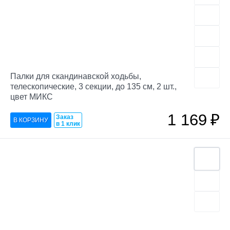
Палки для скандинавской ходьбы,
телескопические, 3 секции, до 135 см, 2 шт.,
цвет МИКС
1 169
₽
Заказ
в 1 клик