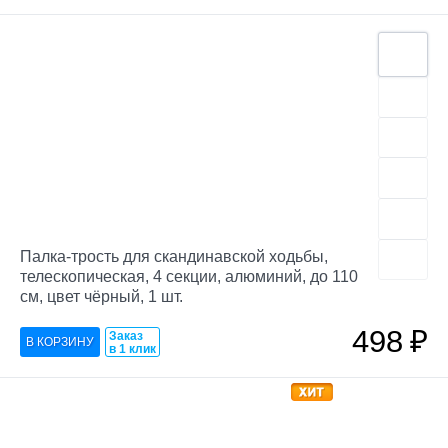
Палка-трость для скандинавской ходьбы,
телескопическая, 4 секции, алюминий, до 110
см, цвет чёрный, 1 шт.
498
₽
Заказ
в 1 клик