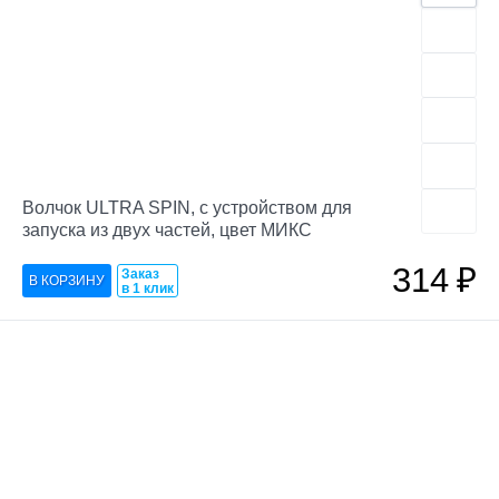
Волчок ULTRA SPIN, с устройством для
запуска из двух частей, цвет МИКС
314
₽
Заказ
в 1 клик