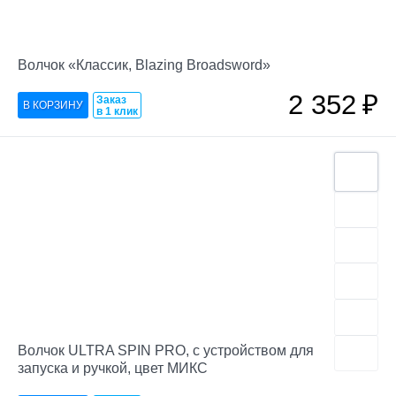
Волчок «Классик, Blazing Broadsword»
2 352
₽
Заказ
в 1 клик
Волчок ULTRA SPIN PRO, с устройством для
запуска и ручкой, цвет МИКС