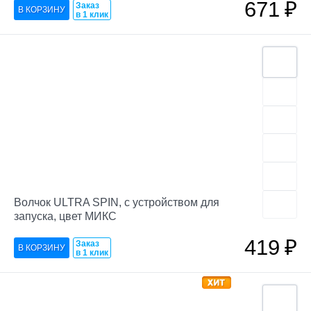
671
₽
Заказ
в 1 клик
Волчок ULTRA SPIN, с устройством для
запуска, цвет МИКС
419
₽
Заказ
в 1 клик