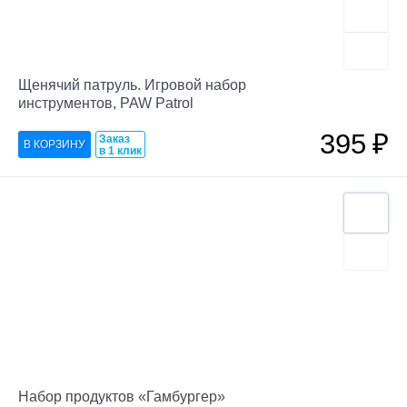
Щенячий патруль. Игровой набор
инструментов, PAW Patrol
395
₽
Заказ
в 1 клик
Набор продуктов «Гамбургер»