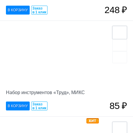
248
₽
Заказ
в 1 клик
Набор инструментов «Труд», МИКС
85
₽
Заказ
в 1 клик