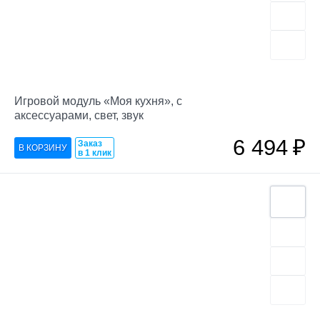
Игровой модуль «Моя кухня», с
аксессуарами, свет, звук
6 494
₽
Заказ
в 1 клик