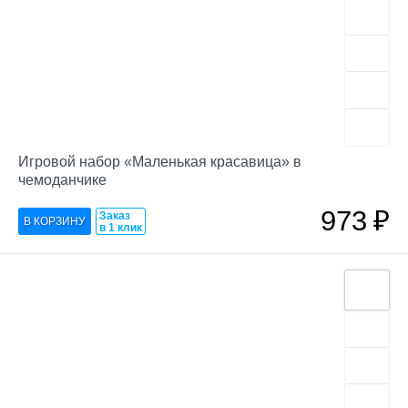
Игровой набор «Маленькая красавица» в
чемоданчике
973
₽
Заказ
в 1 клик