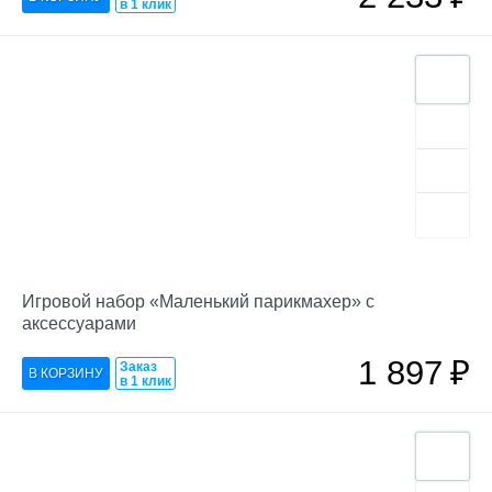
в 1 клик
Игровой набор «Маленький парикмахер» с
аксессуарами
1 897
₽
Заказ
в 1 клик