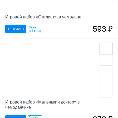
Игровой набор «Стилист», в чемодане
593
₽
Заказ
в 1 клик
Игровой набор «Маленький доктор» в
чемоданчике
Заказ