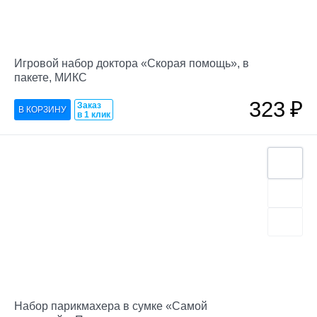
Игровой набор доктора «Скорая помощь», в
пакете, МИКС
323
₽
Заказ
в 1 клик
Набор парикмахера в сумке «Самой