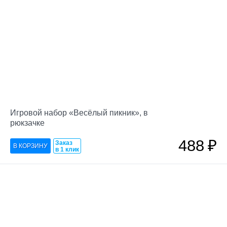
Игровой набор «Весёлый пикник», в
рюкзачке
488
₽
Заказ
в 1 клик