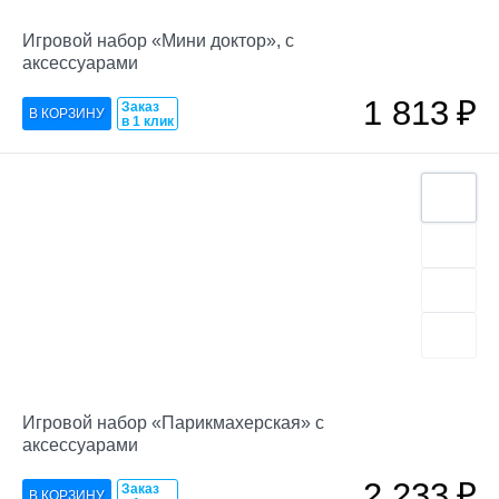
Игровой набор «Мини доктор», с
аксессуарами
1 813
₽
Заказ
в 1 клик
Игровой набор «Парикмахерская» с
аксессуарами
2 233
₽
Заказ