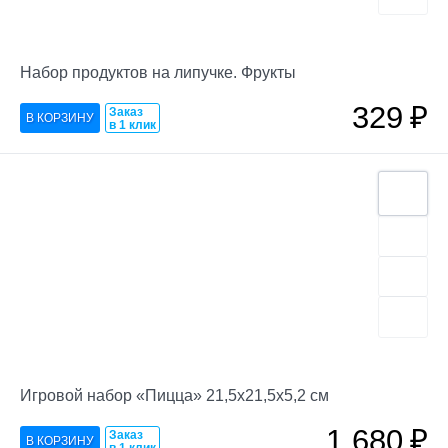
Набор продуктов на липучке. Фрукты
329
₽
Заказ
в 1 клик
Игровой набор «Пицца» 21,5х21,5х5,2 см
1 680
₽
Заказ