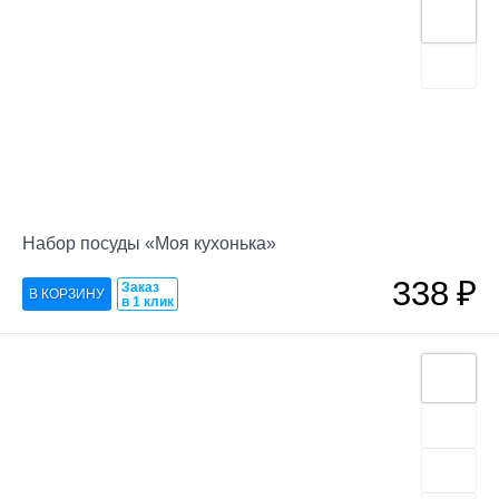
Набор посуды «Моя кухонька»
338
₽
Заказ
в 1 клик