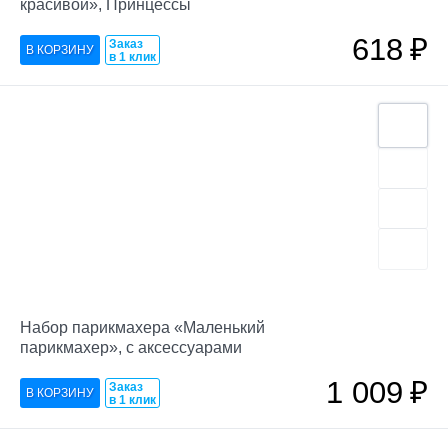
красивой», Принцессы
618
₽
Заказ
в 1 клик
Набор парикмахера «Маленький
парикмахер», с аксессуарами
1 009
₽
Заказ
в 1 клик