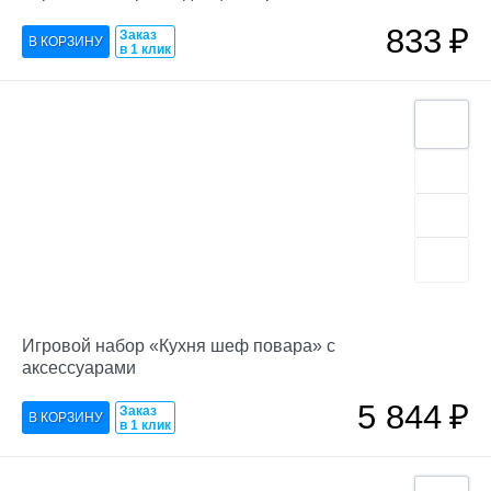
833
₽
Заказ
в 1 клик
Игровой набор «Кухня шеф повара» с
аксессуарами
5 844
₽
Заказ
в 1 клик