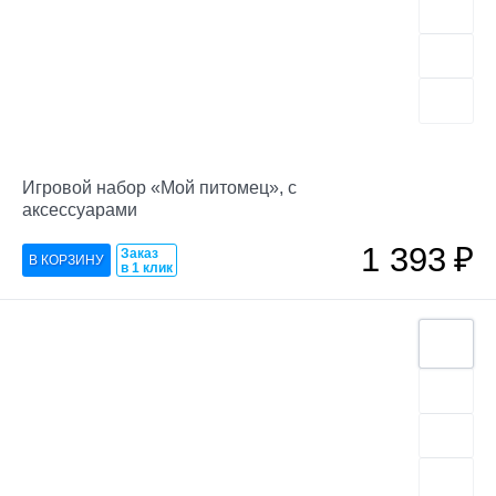
Игровой набор «Мой питомец», с
аксессуарами
1 393
₽
Заказ
в 1 клик