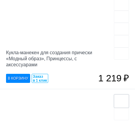
Кукла-манекен для создания прически
«Модный образ», Принцессы, с
аксессуарами
1 219
₽
Заказ
в 1 клик