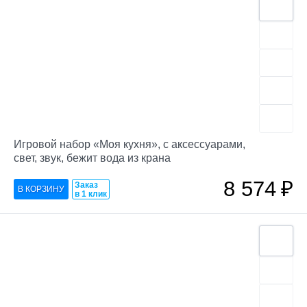
Игровой набор «Моя кухня», с аксессуарами,
свет, звук, бежит вода из крана
8 574
₽
Заказ
в 1 клик