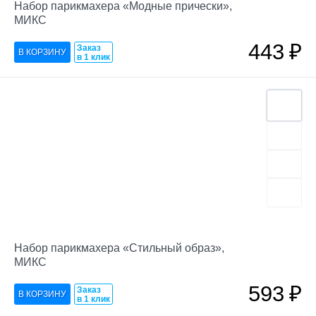
Набор парикмахера «Модные прически»,
МИКС
443
₽
Заказ
в 1 клик
Набор парикмахера «Стильный образ»,
МИКС
593
₽
Заказ
в 1 клик