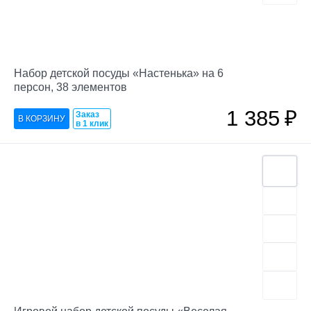
Набор детской посуды «Настенька» на 6
персон, 38 элементов
1 385
₽
Заказ
в 1 клик