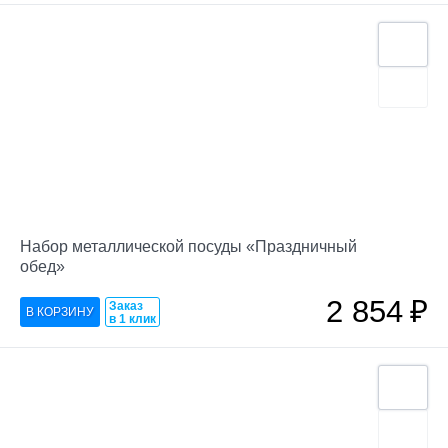
Набор металлической посуды «Праздничный
обед»
2 854
₽
Заказ
в 1 клик