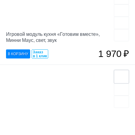
Игровой модуль кухня «Готовим вместе»,
Минни Маус, свет, звук
1 970
₽
Заказ
в 1 клик