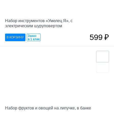
Набор инструментов «Умелец Я», с
электрическим шуруповертом
599
₽
Заказ
в 1 клик
Набор фруктов и овощей на липучке, в банке