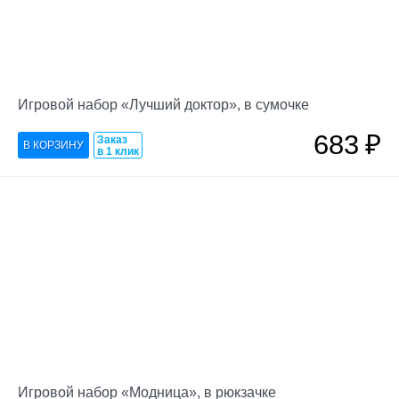
Игровой набор «Лучший доктор», в сумочке
683
₽
Заказ
в 1 клик
Игровой набор «Модница», в рюкзачке