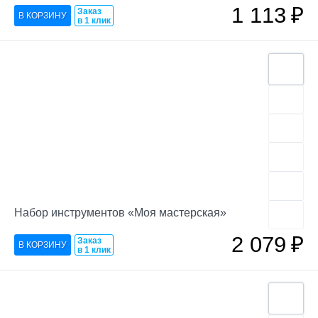
1 113
₽
Заказ
в 1 клик
Набор инструментов «Моя мастерская»
2 079
₽
Заказ
в 1 клик