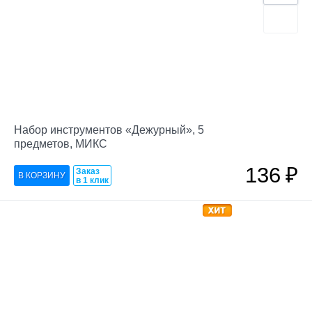
Набор инструментов «Дежурный», 5
предметов, МИКС
136
₽
Заказ
в 1 клик