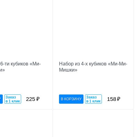
6-ти кубиков «Ми-
Набор из 4-х кубиков «Ми-Ми-
и»
Мишки»
Заказ
Заказ
225
₽
158
₽
в 1 клик
в 1 клик