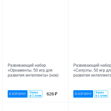
Развивающий набор
Развивающий набо
«Орнаменты. 50 игр для
«Силуэты. 50 игр дл
развития интеллекта» (нов)
развития интеллекта
Заказ
Заказ
626
₽
в 1 клик
в 1 клик