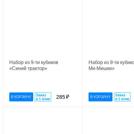
Набор из 9-ти кубиков
Набор из 9-ти кубик
«Синий трактор»
Ми-Мишки»
Заказ
Заказ
285
₽
в 1 клик
в 1 клик