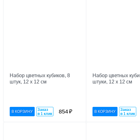
Набор цветных кубиков, 8
Набор цветных куби
штук, 12 х 12 см
штуки, 12 х 12 см
Заказ
Заказ
854
₽
в 1 клик
в 1 клик