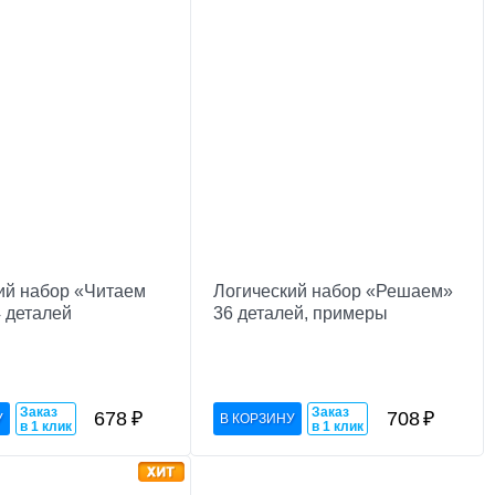
ий набор «Читаем
Логический набор «Решаем»
4 деталей
36 деталей, примеры
Заказ
Заказ
678
₽
708
₽
в 1 клик
в 1 клик