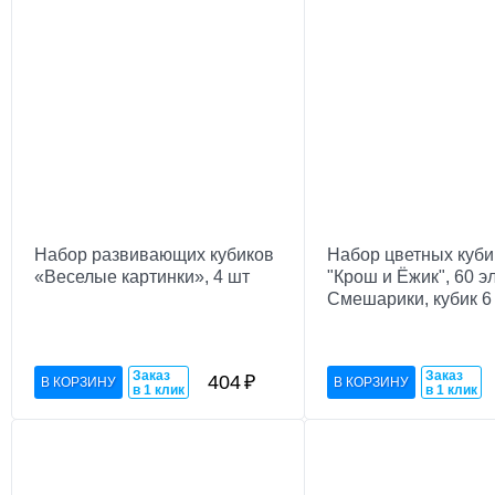
Набор развивающих кубиков
Набор цветных куби
«Веселые картинки», 4 шт
"Крош и Ёжик", 60 э
Смешарики, кубик 6 
Заказ
Заказ
404
₽
в 1 клик
в 1 клик