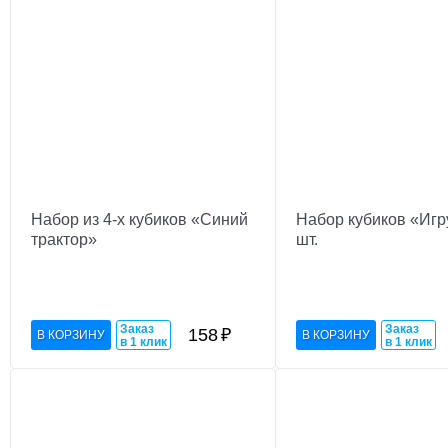
Набор из 4-х кубиков «Синий
Набор кубиков «Игр
трактор»
шт.
Заказ
Заказ
158
₽
в 1 клик
в 1 клик