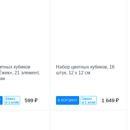
етных кубиков
Набор цветных кубиков, 16
Ёжик», 21 элемент,
штук, 12 х 12 см
ки
Заказ
Заказ
599
₽
1 649
₽
в 1 клик
в 1 клик