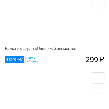
Рамка-вкладыш «Овощи», 5 элементов
299
₽
Заказ
в 1 клик