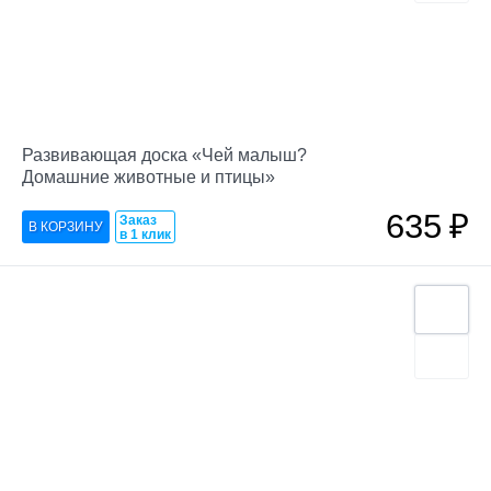
Развивающая доска «Чей малыш?
Домашние животные и птицы»
635
₽
Заказ
в 1 клик