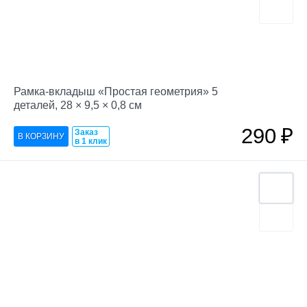
Рамка-вкладыш «Простая геометрия» 5
деталей, 28 × 9,5 × 0,8 cм
290
₽
Заказ
в 1 клик