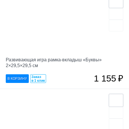
Развивающая игра рамка-вкладыш «Буквы»
2×29,5×29,5 см
1 155
₽
Заказ
в 1 клик