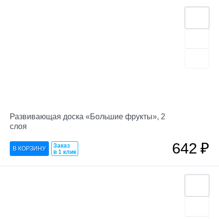
Развивающая доска «Большие фрукты», 2
слоя
642
₽
Заказ
в 1 клик