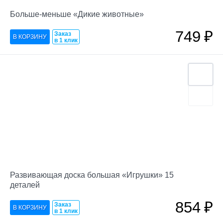
Больше-меньше «Дикие животные»
749
₽
Заказ
в 1 клик
Развивающая доска большая «Игрушки» 15
деталей
854
₽
Заказ
в 1 клик