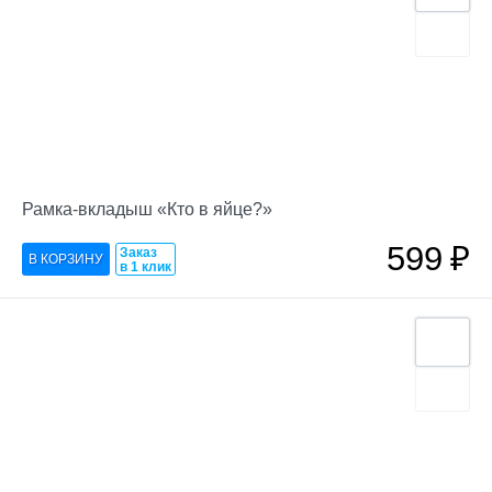
Рамка-вкладыш «Кто в яйце?»
599
₽
Заказ
в 1 клик