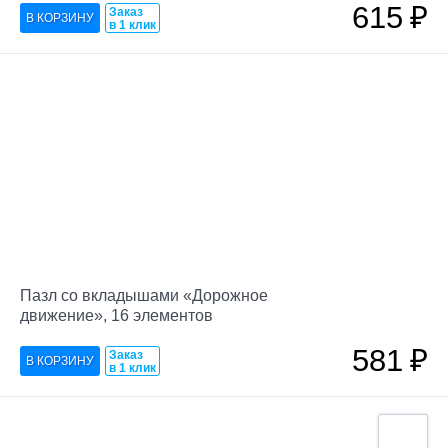
615
₽
Заказ
в 1 клик
Пазл со вкладышами «Дорожное
движение», 16 элементов
581
₽
Заказ
в 1 клик