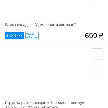
Рамка-вкладыш "Домашние животные"
659
₽
Заказ
в 1 клик
Игрушка развивающая «Переодень мишку»
3,5 × 26,5 × 13,5 см, 54 детали