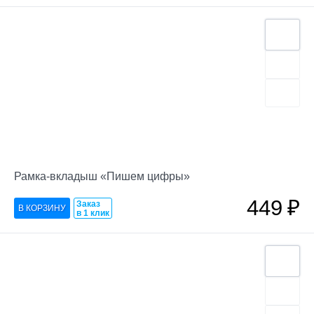
Рамка-вкладыш «Пишем цифры»
449
₽
Заказ
в 1 клик