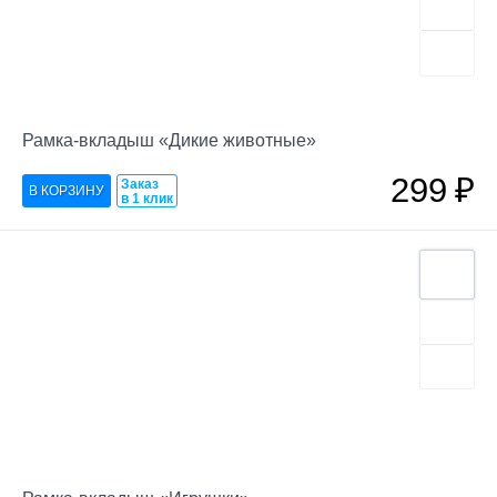
Рамка-вкладыш «Дикие животные»
299
₽
Заказ
в 1 клик