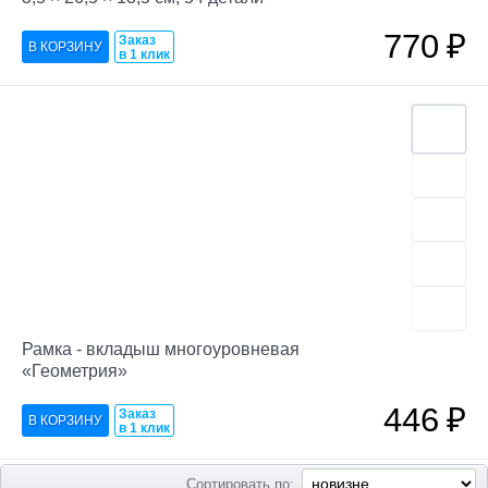
770
₽
Заказ
в 1 клик
Рамка - вкладыш многоуровневая
«Геометрия»
446
₽
Заказ
в 1 клик
Сортировать по: