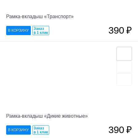
Рамка-вкладыш «Транспорт»
390
₽
Заказ
в 1 клик
Рамка-вкладыш «Дикие животные»
390
₽
Заказ
в 1 клик