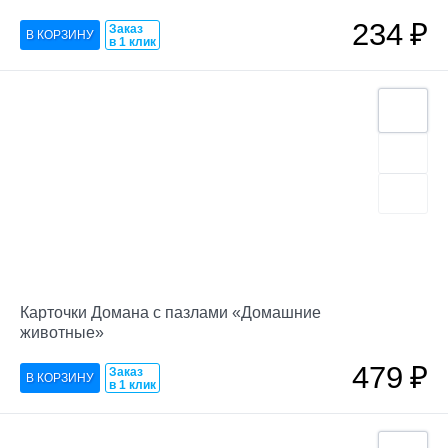
234
₽
Заказ
в 1 клик
Карточки Домана с пазлами «Домашние
животные»
479
₽
Заказ
в 1 клик