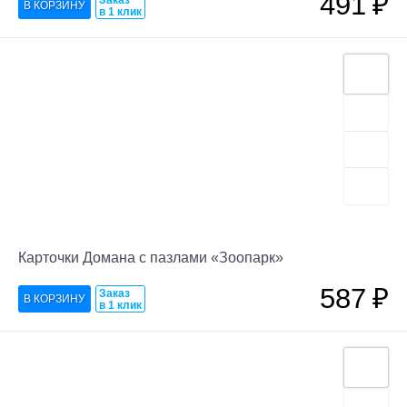
491
₽
Заказ
в 1 клик
Карточки Домана с пазлами «Зоопарк»
587
₽
Заказ
в 1 клик