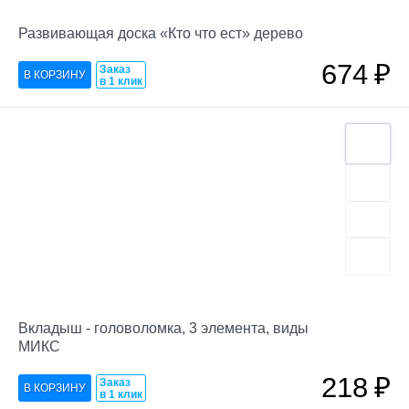
Развивающая доска «Кто что ест» дерево
674
₽
Заказ
в 1 клик
Вкладыш - головоломка, 3 элемента, виды
МИКС
218
₽
Заказ
в 1 клик