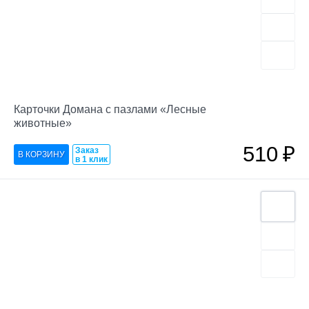
Карточки Домана с пазлами «Лесные
животные»
510
₽
Заказ
в 1 клик