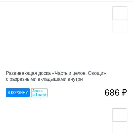
Развивающая доска «Часть и целое. Овощи»
с разрезными вкладышами внутри
686
₽
Заказ
в 1 клик