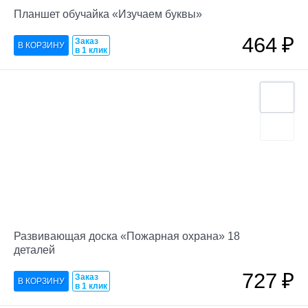
Планшет обучайка «Изучаем буквы»
464
₽
Заказ
в 1 клик
Развивающая доска «Пожарная охрана» 18
деталей
727
₽
Заказ
в 1 клик