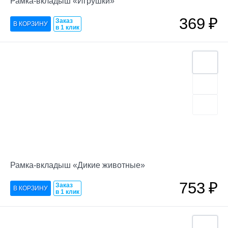
Рамка-вкладыш «Игрушки»
369
₽
Заказ
в 1 клик
Рамка-вкладыш «Дикие животные»
753
₽
Заказ
в 1 клик