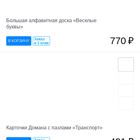
Большая алфавитная доска «Веселые
буквы»
770
₽
Заказ
в 1 клик
Карточки Домана с пазлами «Транспорт»