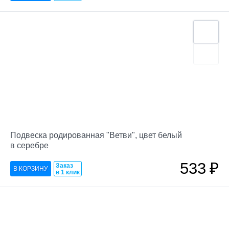
Подвеска родированная "Ветви", цвет белый
в серебре
533
₽
Заказ
в 1 клик