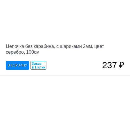
Цепочка без карабина, с шариками 2мм, цвет
серебро, 100см
237
₽
Заказ
в 1 клик