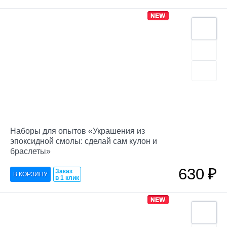
Наборы для опытов «Украшения из
эпоксидной смолы: сделай сам кулон и
браслеты»
630
₽
Заказ
в 1 клик