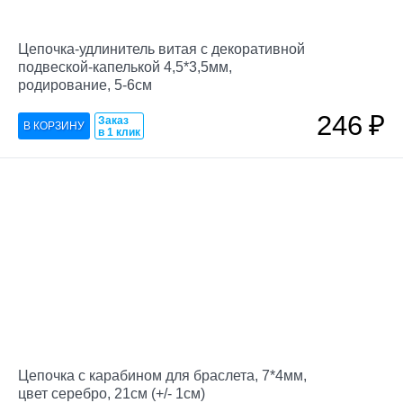
Цепочка-удлинитель витая с декоративной
подвеской-капелькой 4,5*3,5мм,
родирование, 5-6см
246
₽
Заказ
в 1 клик
Цепочка с карабином для браслета, 7*4мм,
цвет серебро, 21см (+/- 1см)