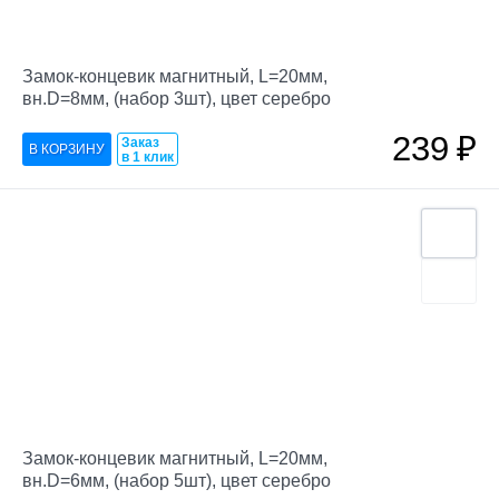
Замок-концевик магнитный, L=20мм,
вн.D=8мм, (набор 3шт), цвет серебро
239
₽
Заказ
в 1 клик
Замок-концевик магнитный, L=20мм,
вн.D=6мм, (набор 5шт), цвет серебро