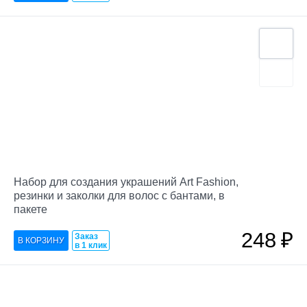
Набор для создания украшений Art Fashion,
резинки и заколки для волос с бантами, в
пакете
248
₽
Заказ
в 1 клик