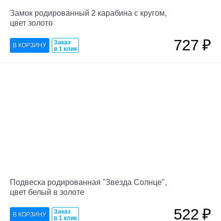
Замок родированный 2 карабина с кругом,
цвет золото
727
₽
Заказ
в 1 клик
Подвеска родированная "Звезда Солнце",
цвет белый в золоте
522
₽
Заказ
в 1 клик