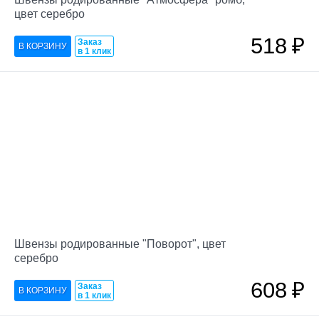
цвет серебро
518
₽
Заказ
в 1 клик
Швензы родированные "Поворот", цвет
серебро
608
₽
Заказ
в 1 клик