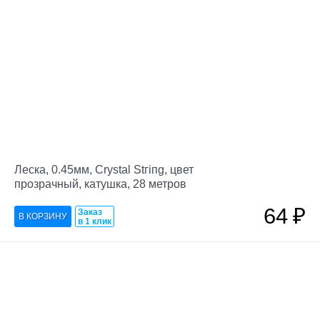
Леска, 0.45мм, Crystal Stгiпg, цвет
прозрачный, катушка, 28 метров
64
₽
Заказ
в 1 клик