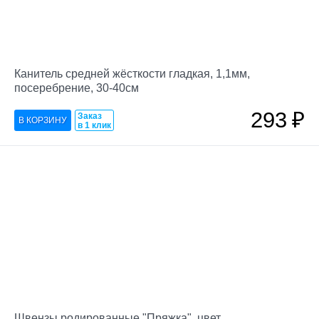
Канитель средней жёсткости гладкая, 1,1мм,
посеребрение, 30-40см
293
₽
Заказ
в 1 клик
Швензы родированные "Пряжка", цвет