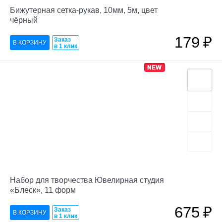
Бижутерная сетка-рукав, 10мм, 5м, цвет
чёрный
179
₽
Заказ
в 1 клик
Набор для творчества Ювелирная студия
«Блеск», 11 форм
675
₽
Заказ
в 1 клик