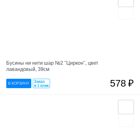
Бусины ни нити шар №2 "Циркон", цвет
лавандовый, 39см
578
₽
Заказ
в 1 клик