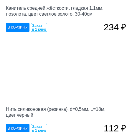
Канитель средней жёсткости, гладкая 1,1мм,
позолота, цвет светлое золото, 30-40см
234
₽
Заказ
в 1 клик
Нить силиконовая (резинка), d=0,5мм, L=18м,
цвет чёрный
112
₽
Заказ
в 1 клик