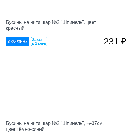
Бусины на нити шар №2 "Шпинель", цвет
красный
231
₽
Заказ
в 1 клик
Бусины на нити шар №2 "Шпинель", +/-37см,
цвет тёмно-синий