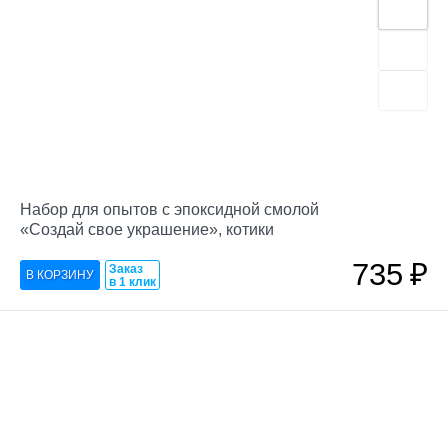
Набор для опытов с эпоксидной смолой
«Создай свое украшение», котики
735
₽
Заказ
в 1 клик