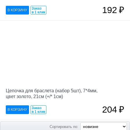
192
₽
Заказ
в 1 клик
Цепочка для браслета (набор 5шт), 7*4мм,
цвет золото, 21см (+/* 1см)
204
₽
Заказ
в 1 клик
Сортировать по: