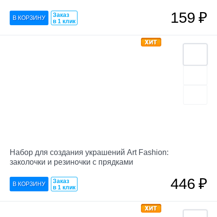
159
₽
Заказ
в 1 клик
Набор для создания украшений Art Fashion:
заколочки и резиночки с прядками
446
₽
Заказ
в 1 клик