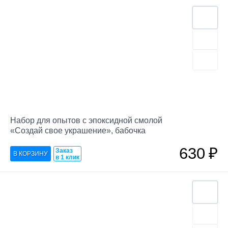
Набор для опытов с эпоксидной смолой
«Создай свое украшение», бабочка
630
₽
Заказ
в 1 клик