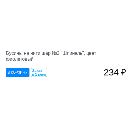
Бусины на нити шар №2 "Шпинель", цвет
фиолетовый
234
₽
Заказ
в 1 клик