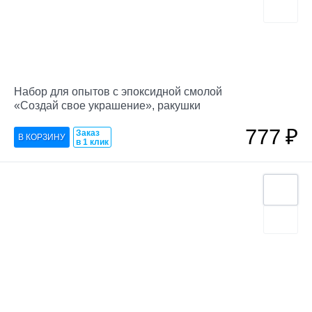
Набор для опытов с эпоксидной смолой
«Создай свое украшение», ракушки
777
₽
Заказ
в 1 клик