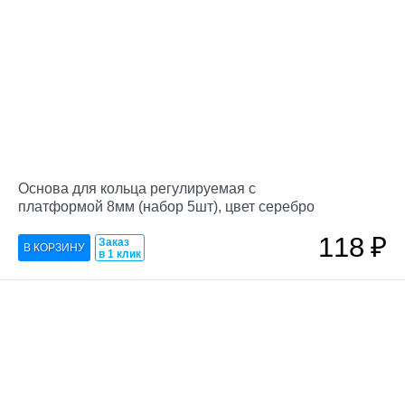
Основа для кольца регулируемая с
платформой 8мм (набор 5шт), цвет серебро
118
₽
Заказ
в 1 клик