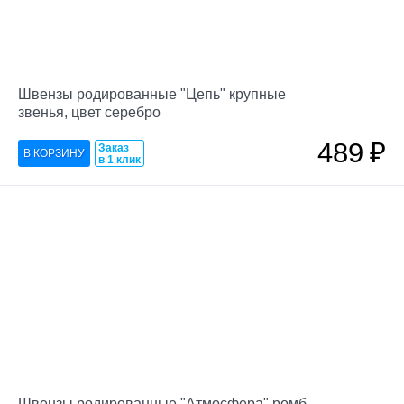
Швензы родированные "Цепь" крупные
звенья, цвет серебро
489
₽
Заказ
в 1 клик
Швензы родированные "Атмосфера" ромб,