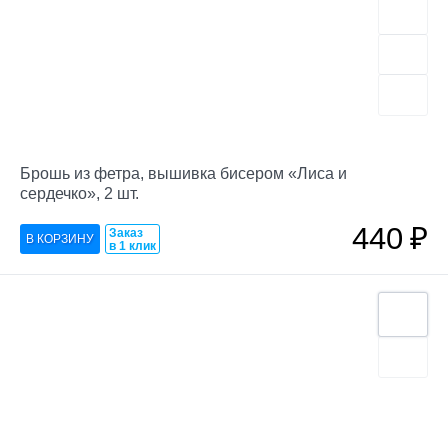
Брошь из фетра, вышивка бисером «Лиса и
сердечко», 2 шт.
440
₽
Заказ
в 1 клик