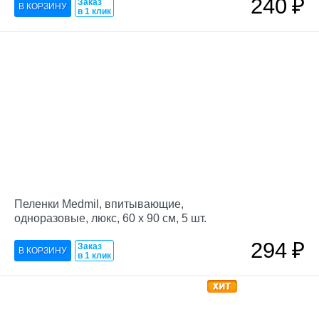
240
₽
Заказ
в 1 клик
Пеленки Medmil, впитывающие,
одноразовые, люкс, 60 х 90 см, 5 шт.
294
₽
Заказ
в 1 клик