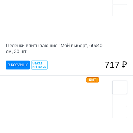
Пелёнки впитывающие "Мой выбор", 60х40
см, 30 шт
717
₽
Заказ
в 1 клик