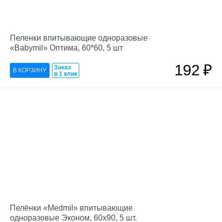
Пеленки впитывающие одноразовые
«Babymil» Оптима, 60*60, 5 шт
192
₽
Заказ
в 1 клик
Пелёнки «Medmil» впитывающие
одноразовые Эконом, 60х90, 5 шт.