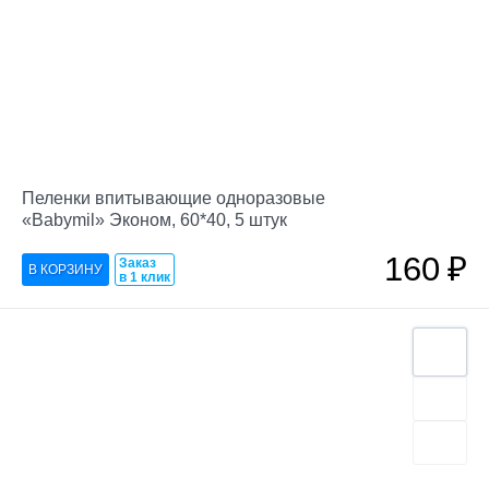
Пеленки впитывающие одноразовые
«Babymil» Эконом, 60*40, 5 штук
160
₽
Заказ
в 1 клик