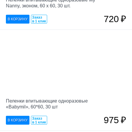
Nanny, эконом, 60 х 60, 30 шт.
720
₽
Заказ
в 1 клик
Пеленки впитывающие одноразовые
«Babymil», 60*60, 30 шт
975
₽
Заказ
в 1 клик