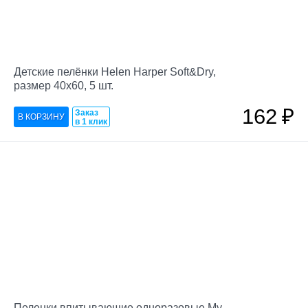
Детские пелёнки Helen Harper Soft&Dry,
размер 40х60, 5 шт.
162
₽
Заказ
в 1 клик
Пеленки впитывающие одноразовые My