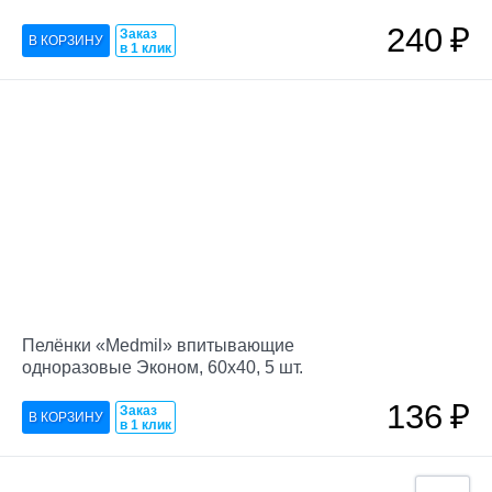
240
₽
Заказ
в 1 клик
Пелёнки «Medmil» впитывающие
одноразовые Эконом, 60х40, 5 шт.
136
₽
Заказ
в 1 клик