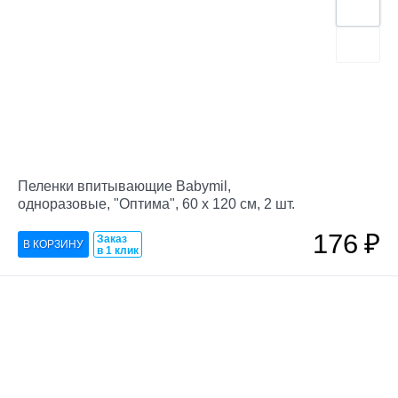
Пеленки впитывающие Babymil,
одноразовые, "Оптима", 60 х 120 см, 2 шт.
176
₽
Заказ
в 1 клик