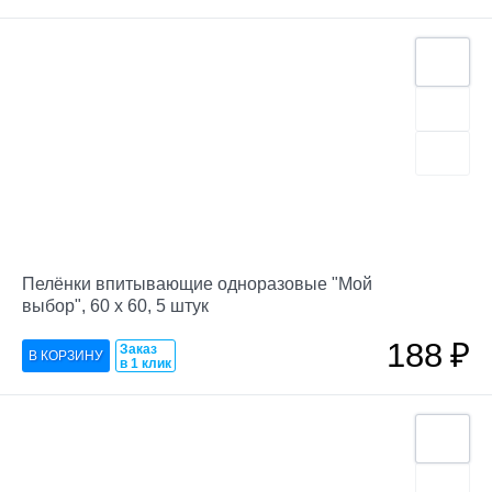
Пелёнки впитывающие одноразовые "Мой
выбор", 60 х 60, 5 штук
188
₽
Заказ
в 1 клик