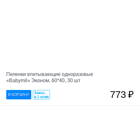
Пеленки впитывающие одноразовые
«Babymil» Эконом, 60*40, 30 шт
773
₽
Заказ
в 1 клик