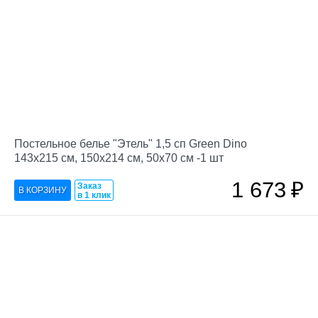
Постельное белье "Этель" 1,5 сп Green Dino
143х215 см, 150х214 см, 50х70 см -1 шт
1 673
₽
Заказ
в 1 клик