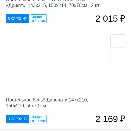
«Дрифт», 143х215, 150х214, 70х70см - 2шт
2 015
₽
Заказ
в 1 клик
Постельное бельё Динопати 147х210,
150х210, 50х70 см
2 169
₽
Заказ
в 1 клик