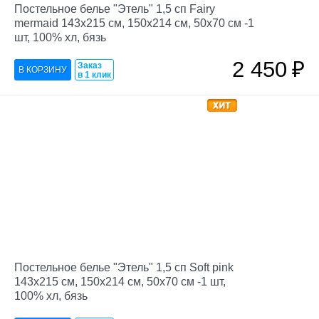
Постельное белье "Этель" 1,5 сп Fairy
mermaid 143х215 см, 150х214 см, 50х70 см -1
шт, 100% хл, бязь
2 450
₽
Заказ
в 1 клик
Постельное белье "Этель" 1,5 сп Soft pink
143х215 см, 150х214 см, 50х70 см -1 шт,
100% хл, бязь