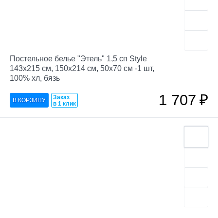
Постельное белье "Этель" 1,5 сп Style
143х215 см, 150х214 см, 50х70 см -1 шт,
100% хл, бязь
1 707
₽
Заказ
в 1 клик