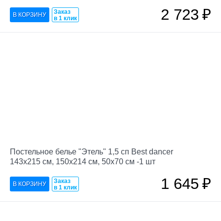
2 723
₽
Заказ
в 1 клик
Постельное белье "Этель" 1,5 сп Best dancer
143х215 см, 150х214 см, 50х70 см -1 шт
1 645
₽
Заказ
в 1 клик