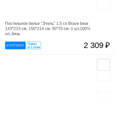
Постельное белье "Этель" 1.5 сп Brave bear
143*215 см, 150*214 см, 50*70 см -1 шт,100%
хл, бязь
2 309
₽
Заказ
в 1 клик