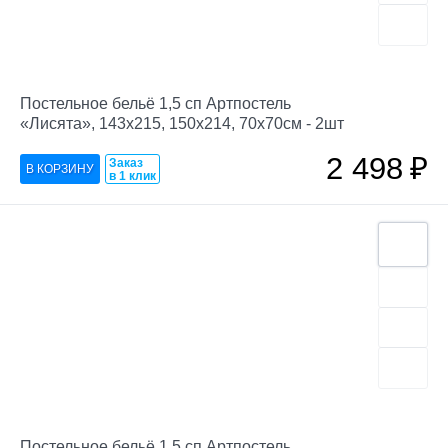
Постельное бельё 1,5 сп Артпостель
«Лисята», 143х215, 150х214, 70х70см - 2шт
2 498
₽
Заказ
в 1 клик
Постельное бельё 1,5 сп Артпостель