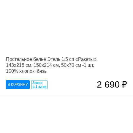
Постельное бельё Этель 1,5 сп «Ракеты»,
143х215 см, 150х214 см, 50х70 см -1 шт,
100% хлопок, бязь
2 690
₽
Заказ
в 1 клик