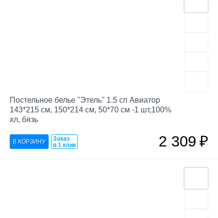
Постельное белье "Этель" 1.5 сп Авиатор
143*215 см, 150*214 см, 50*70 см -1 шт,100%
хл, бязь
2 309
₽
Заказ
в 1 клик