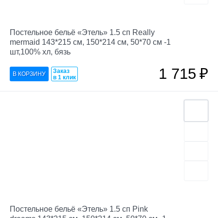
Постельное бельё «Этель» 1.5 сп Really
mermaid 143*215 см, 150*214 см, 50*70 см -1
шт,100% хл, бязь
1 715
₽
Заказ
в 1 клик
Постельное бельё «Этель» 1.5 сп Pink