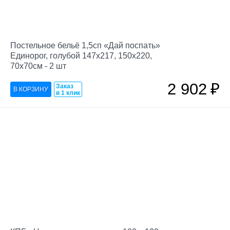
Постельное бельё 1,5сп «Дай поспать»
Единорог, голубой 147х217, 150х220,
70х70см - 2 шт
2 902
₽
Заказ
в 1 клик