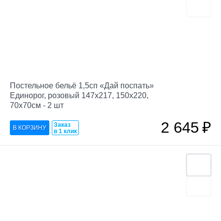
Постельное бельё 1,5сп «Дай поспать»
Единорог, розовый 147х217, 150х220,
70х70см - 2 шт
2 645
₽
Заказ
в 1 клик