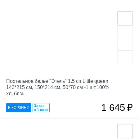
Постельное белье "Этель" 1.5 сп Little queen
143*215 см, 150*214 см, 50*70 см -1 шт,100%
хл, бязь
1 645
₽
Заказ
в 1 клик