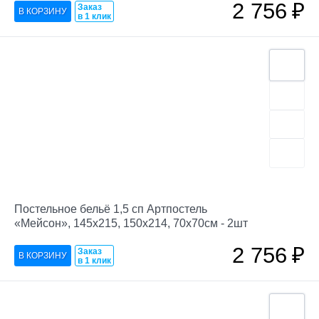
2 756
₽
Заказ
в 1 клик
Постельное бельё 1,5 сп Артпостель
«Мейсон», 145х215, 150х214, 70х70см - 2шт
2 756
₽
Заказ
в 1 клик