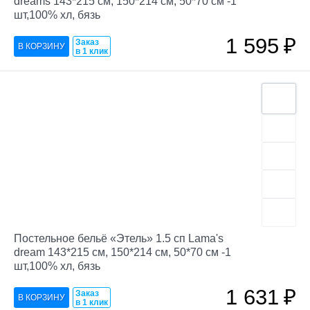
dreams 143*215 см, 150*214 см, 50*70 см -1
шт,100% хл, бязь
1 595
₽
Заказ
в 1 клик
Постельное бельё «Этель» 1.5 сп Lama's
dream 143*215 см, 150*214 см, 50*70 см -1
шт,100% хл, бязь
1 631
₽
Заказ
в 1 клик