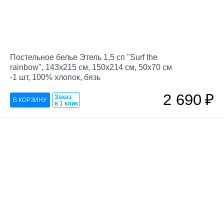
Постельное белье Этель 1,5 сп "Surf the
rainbow", 143х215 см, 150х214 см, 50х70 см
-1 шт, 100% хлопок, бязь
2 690
₽
Заказ
в 1 клик