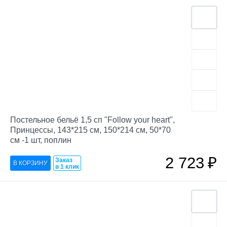
Постельное бельё 1,5 сп "Follow your heart",
Принцессы, 143*215 см, 150*214 см, 50*70
см -1 шт, поплин
2 723
₽
Заказ
в 1 клик