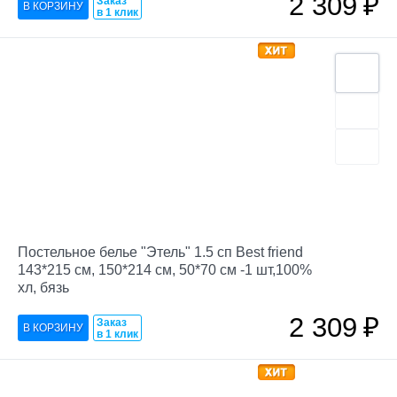
2 309
₽
Заказ
в 1 клик
Постельное белье "Этель" 1.5 сп Best friend
143*215 см, 150*214 см, 50*70 см -1 шт,100%
хл, бязь
2 309
₽
Заказ
в 1 клик