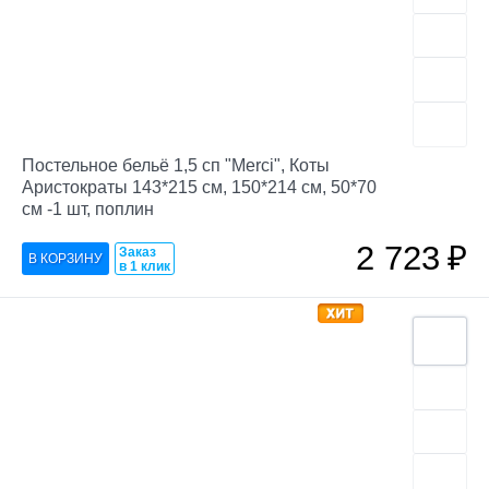
Постельное бельё 1,5 сп "Merci", Коты
Аристократы 143*215 см, 150*214 см, 50*70
см -1 шт, поплин
2 723
₽
Заказ
в 1 клик