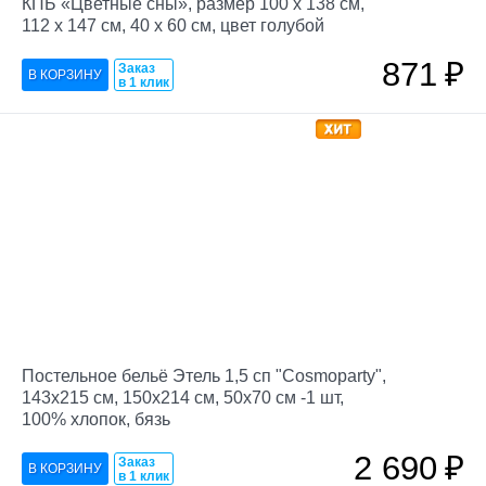
КПБ «Цветные сны», размер 100 х 138 см,
112 х 147 см, 40 х 60 см, цвет голубой
871
₽
Заказ
в 1 клик
Постельное бельё Этель 1,5 сп "Cosmoparty",
143х215 см, 150х214 см, 50х70 см -1 шт,
100% хлопок, бязь
2 690
₽
Заказ
в 1 клик