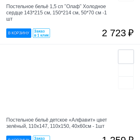
Постельное бельё 1,5 сп "Олаф" Холодное
сердце 143*215 см, 150*214 см, 50*70 см -1
шт
2 723
₽
Заказ
в 1 клик
Постельное бельё детское «Алфавит» цвет
зелёный, 110х147, 110х150, 40х60см - 1шт
Заказ