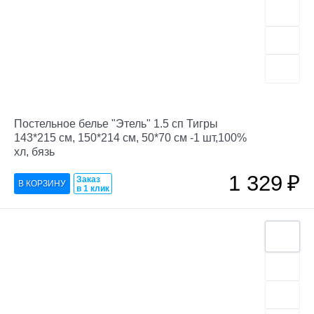
Постельное белье "Этель" 1.5 сп Тигры
143*215 см, 150*214 см, 50*70 см -1 шт,100%
хл, бязь
1 329
₽
Заказ
в 1 клик