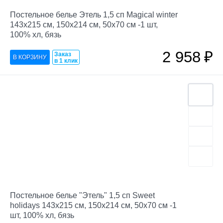
Постельное белье Этель 1,5 сп Magical winter
143х215 см, 150х214 см, 50х70 см -1 шт,
100% хл, бязь
2 958
₽
Заказ
в 1 клик
Постельное белье "Этель" 1,5 сп Sweet
holidays 143х215 см, 150х214 см, 50х70 см -1
шт, 100% хл, бязь